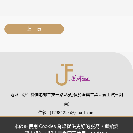
上一頁
地址
彰化縣伸港鄉工東一路43號(位於全興工業區賓士汽車對
面)
信箱
jf7984224@gmail.com
電話
(04)7984224
(04)7988510
本網站使用 Cookies 為您提供更好的服務。繼續瀏
傳真
(04)7977407