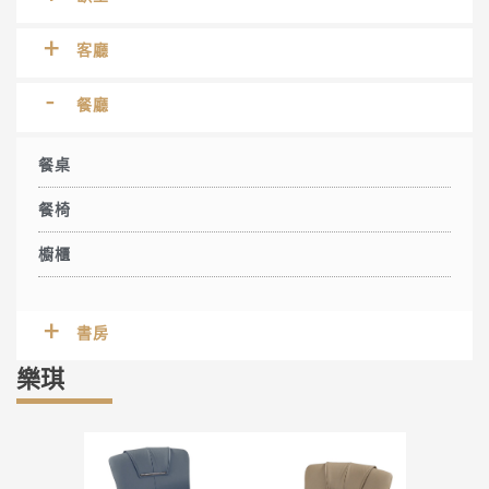
客廳
餐廳
餐桌
餐椅
櫥櫃
書房
樂琪