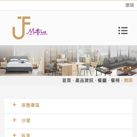
樂琪
首頁
產品資訊
餐廳
餐椅
樂琪
床墊專區
沙發
臥室