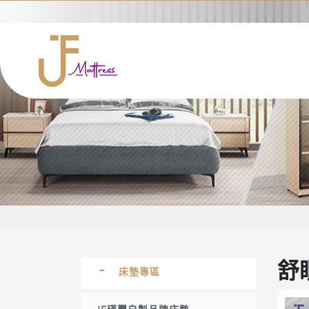
舒
床墊專區