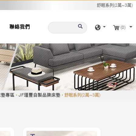
舒眠系列(2萬~3萬)
聯絡我們
(0)
床墊專區
JF瑾豐自製品牌床墊
舒眠系列(2萬~3萬)