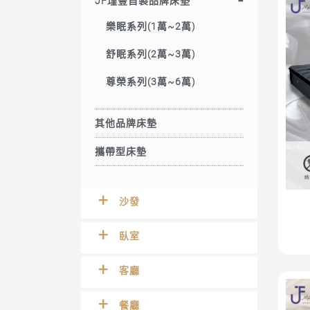
JF瑾豐自製品牌床墊
樂眠系列(1萬~2萬)
舒眠系列(2萬~3萬)
尊榮系列(3萬~6萬)
其他品牌床墊
攜帶型床墊
沙發
臥室
客廳
餐廳