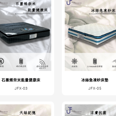
石墨烯奈米能量健康床
冰絲急凍紗床墊
JFX-03
JFX-05