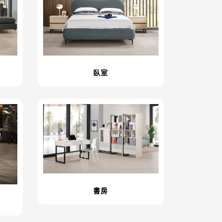
臥室
書房