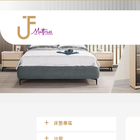
床墊專區
沙發