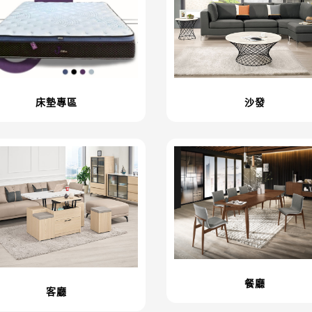
床墊專區
沙發
餐廳
客廳