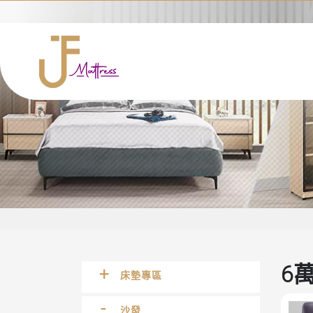
6
床墊專區
沙發