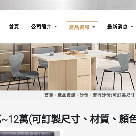
(CURRENT)
首頁
公司簡介
最新消息
產品資訊
首頁
產品資訊
沙發
流行沙發(可訂製尺寸
萬~12萬(可訂製尺寸、材質、顏色