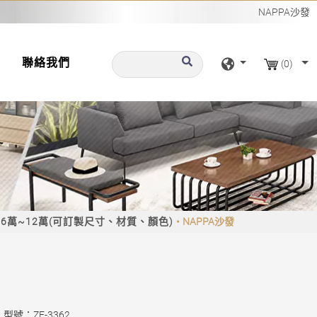
NAPPA沙發
聯絡我們
(0)
6萬~12萬(可訂製尺寸、材質、顏色)
NAPPA沙發
型號：ZF-3362