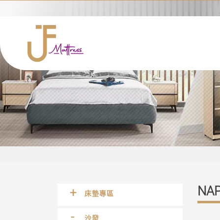
NA
床墊專區
沙發