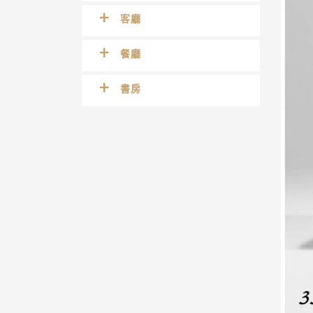
客廳
餐廳
書房