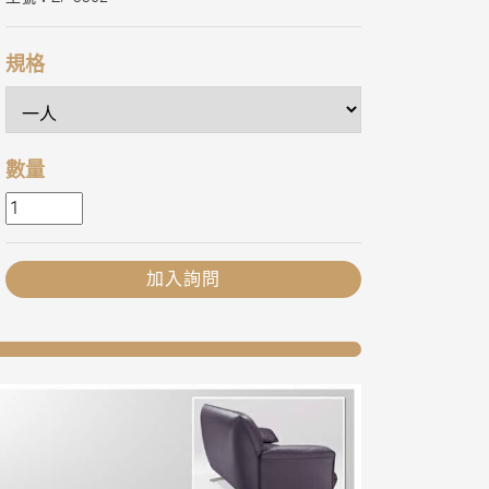
規格
數量
加入詢問