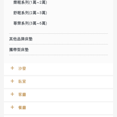
樂眠系列(1萬~2萬)
舒眠系列(2萬~3萬)
尊榮系列(3萬~6萬)
其他品牌床墊
攜帶型床墊
沙發
臥室
客廳
餐廳