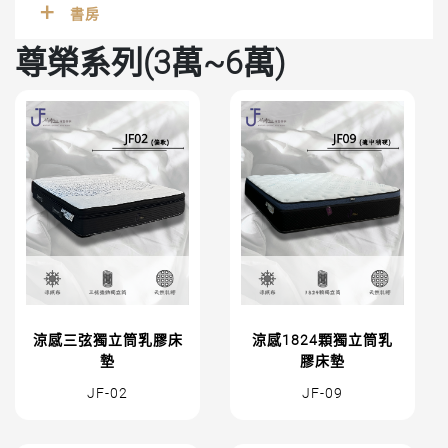
書房
尊榮系列(3萬~6萬)
涼感三弦獨立筒乳膠床
涼感1824顆獨立筒乳
墊
膠床墊
JF-02
JF-09