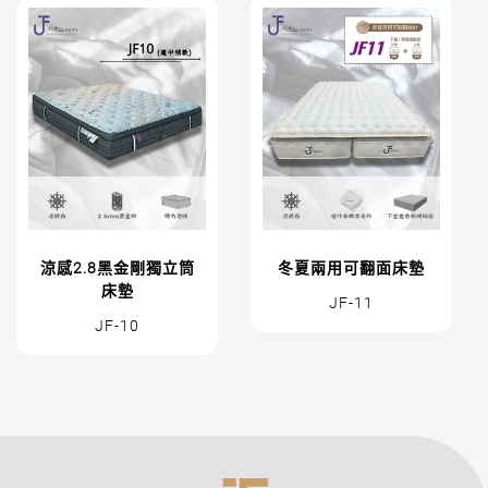
涼感2.8黑金剛獨立筒
冬夏兩用可翻面床墊
床墊
JF-11
JF-10