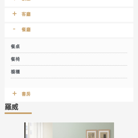
客廳
餐廳
餐桌
餐椅
櫥櫃
書房
羅威