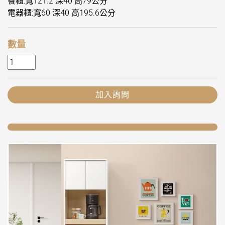
餐櫃:寬121.2 深40 高79公分
電器櫃:寬60 深40 高195.6公分
數量
加入詢問