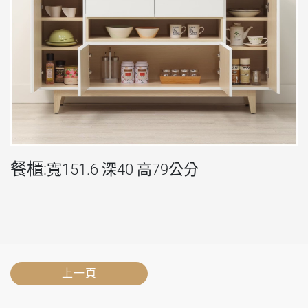
餐櫃:
寬151.6 深40 高79公分
上一頁