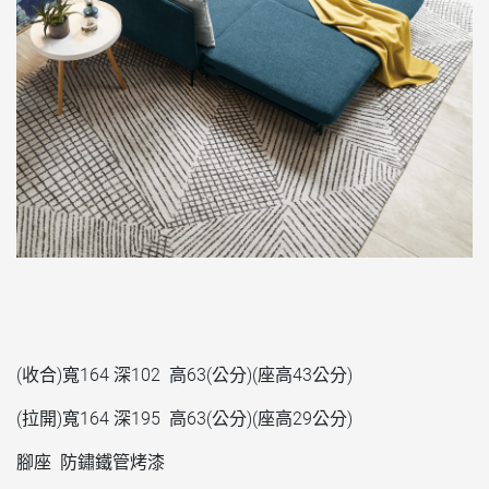
(收合)寬164 深102 高63(公分)(座高43公分)
(拉開)寬164 深195 高63(公分)(座高29公分)
腳座 防鏽鐵管烤漆