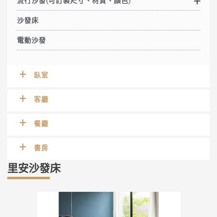
流行沙發(可訂製尺寸、材質、顏色)
沙發床
電動沙發
臥室
客廳
餐廳
書房
里安沙發床