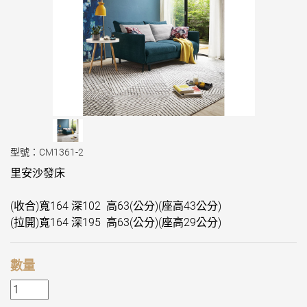
型號：CM1361-2
里安沙發床
(收合)寬164 深102 高63(公分)(座高43公分)
(拉開)寬164 深195 高63(公分)(座高29公分)
數量