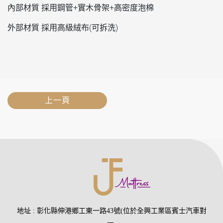
內部材質 採用鋼管+實木骨架+高密度泡棉
外部材質 採用高級絨布(可拆洗)
上一頁
地址
彰化縣伸港鄉工東一路43號(位於全興工業區賓士汽車對