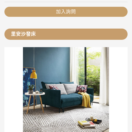
加入詢問
里安沙發床