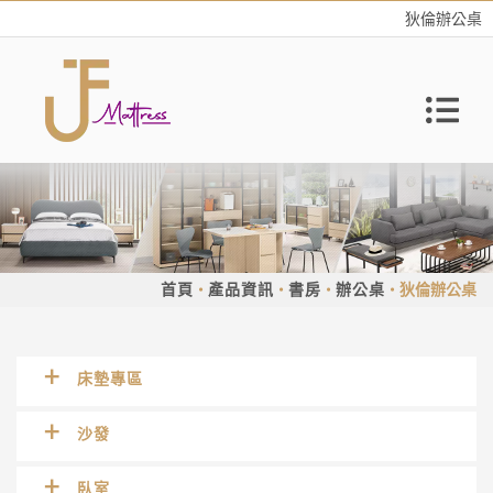
狄倫辦公桌
首頁
產品資訊
書房
辦公桌
狄倫辦公桌
床墊專區
沙發
臥室