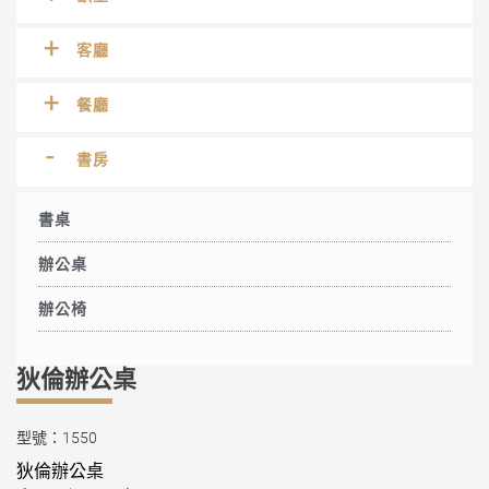
客廳
餐廳
書房
書桌
辦公桌
辦公椅
狄倫辦公桌
型號：1550
狄倫辦公桌