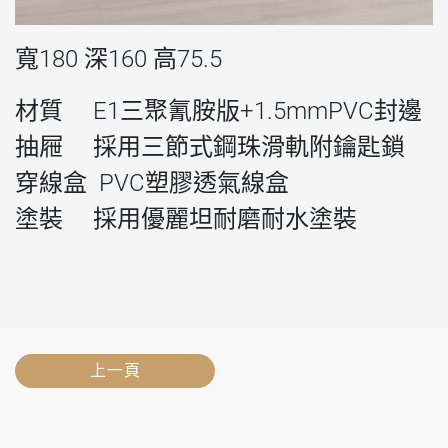
寬180 深160 高75.5
材質 E1三聚氰胺版+1.5mmPVC封邊
抽屜 採用三節式鋼珠滑軌附鑰匙鎖
穿線盒 PVC塑膠透氣線盒
塗裝 採用優麗坦耐磨耐水塗裝
上一頁