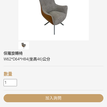
保羅旋轉椅
W62*D64*H84(坐高46)公分
數量
加入詢問