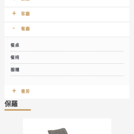
客廳
餐廳
餐桌
餐椅
櫥櫃
書房
保羅