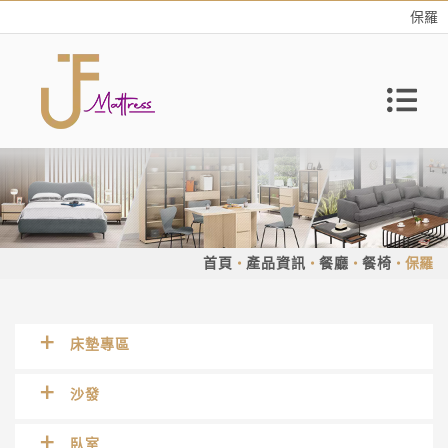
保羅
首頁
產品資訊
餐廳
餐椅
保羅
床墊專區
沙發
臥室