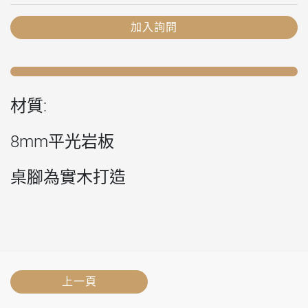
加入詢問
材質:
8mm平光岩板
桌腳為實木打造
上一頁