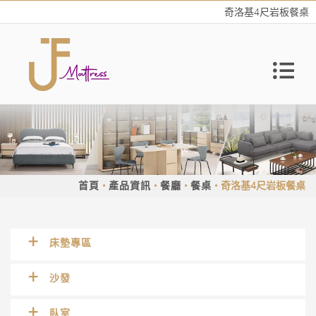
奇洛基4尺岩板餐桌
首頁
產品資訊
餐廳
餐桌
奇洛基4尺岩板餐桌
床墊專區
沙發
臥室