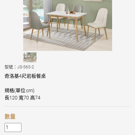
型號：JS-565-2
奇洛基4尺岩板餐桌
規格(單位:cm)
長120 寬70 高74
數量