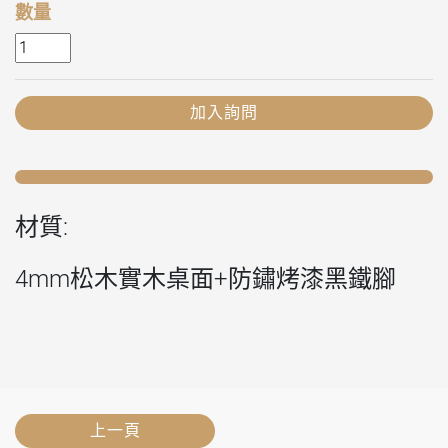
數量
加入詢問
材質:
4mm松木實木桌面+防鏽烤漆黑鐵腳
上一頁