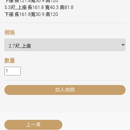
下座:長121.8寬30.9 高120
5.3尺_上座:長161.8 寬40.3 高81.8
下座:長161.8寬30.9 高120
規格
數量
加入詢問
上一頁