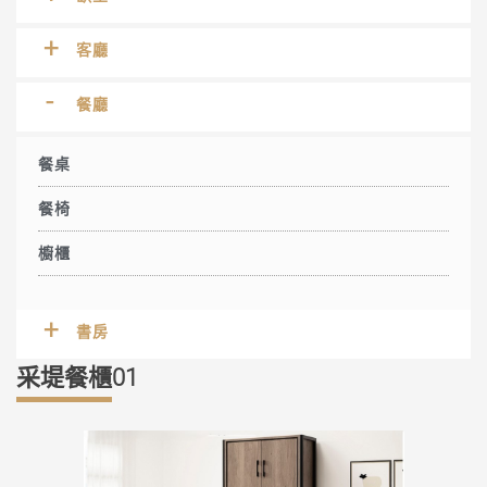
客廳
餐廳
餐桌
餐椅
櫥櫃
書房
采堤餐櫃01