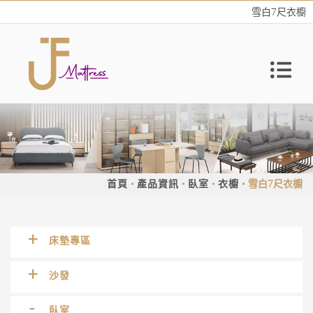
雪白7尺衣櫥
首頁
產品資訊
臥室
衣櫥
雪白7尺衣櫥
床墊專區
沙發
臥室