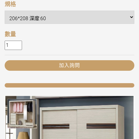
規格
數量
加入詢問