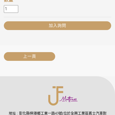
加入詢問
上一頁
地址
彰化縣伸港鄉工東一路43號(位於全興工業區賓士汽車對