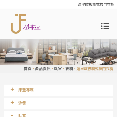
達里歐被櫥式拉門衣櫥
首頁
產品資訊
臥室
衣櫥
達里歐被櫥式拉門衣櫥
床墊專區
沙發
臥室