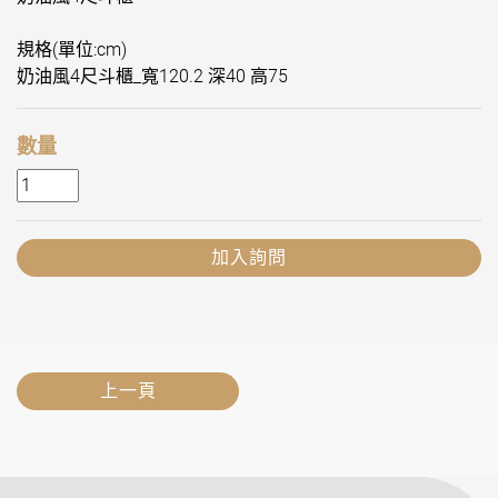
規格(單位:cm)
奶油風4尺斗櫃_寬120.2 深40 高75
數量
加入詢問
上一頁