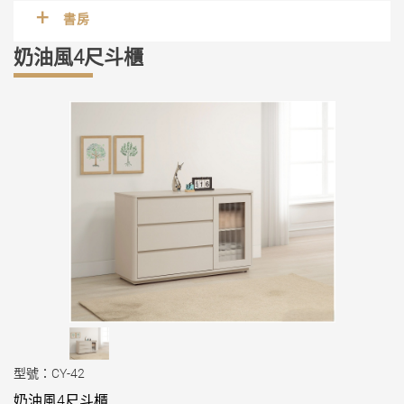
書房
奶油風4尺斗櫃
型號：CY-42
奶油風4尺斗櫃