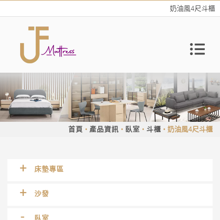
奶油風4尺斗櫃
首頁
產品資訊
臥室
斗櫃
奶油風4尺斗櫃
床墊專區
沙發
臥室