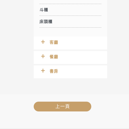
斗櫃
床頭櫃
客廳
餐廳
書房
上一頁