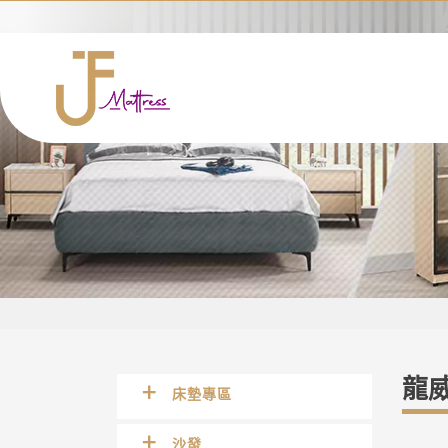
龍威
床墊專區
沙發