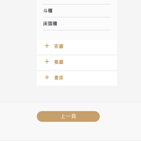
斗櫃
床頭櫃
客廳
餐廳
書房
上一頁