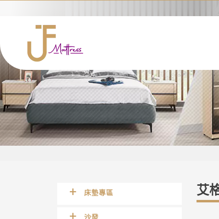
艾
床墊專區
沙發