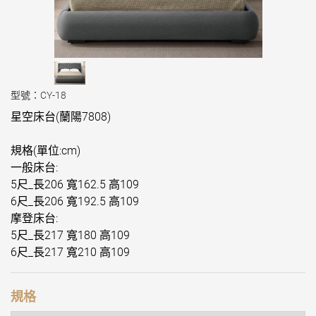
型號：CY-18
星空床台(蘭陽7808)
規格(單位:cm)
一般床台:
5尺_長206 寬162.5 高109
6尺_長206 寬192.5 高109
摩登床台:
5尺_長217 寬180 高109
6尺_長217 寬210 高109
規格