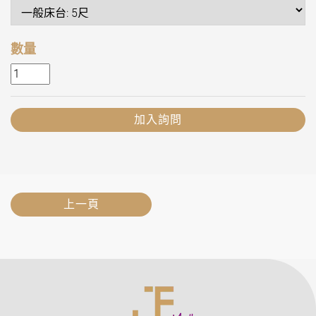
數量
加入詢問
上一頁