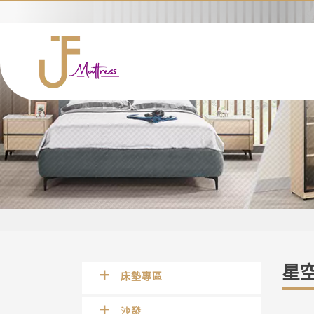
星空
床墊專區
沙發