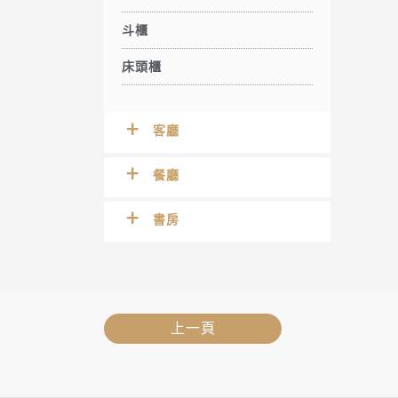
斗櫃
床頭櫃
客廳
餐廳
書房
上一頁