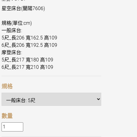
星空床台(蘭陽7606)
規格(單位:cm)
一般床台:
5尺_長206 寬162.5 高109
6尺_長206 寬192.5 高109
摩登床台:
5尺_長217 寬180 高109
6尺_長217 寬210 高109
規格
數量