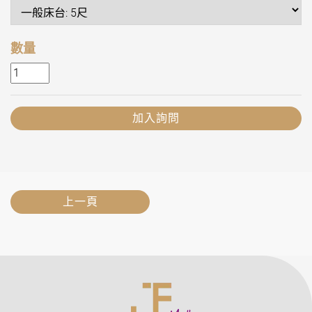
數量
加入詢問
上一頁