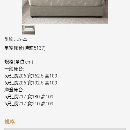
型號：CY-22
星空床台(勝騏5137)
規格(單位:cm)
一般床台:
5尺_長206 寬162.5 高109
6尺_長206 寬192.5 高109
摩登床台:
5尺_長217 寬180 高109
6尺_長217 寬210 高109
規格