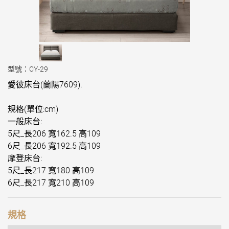
型號：CY-29
愛彼床台(蘭陽7609).
規格(單位:cm)
一般床台:
5尺_長206 寬162.5 高109
6尺_長206 寬192.5 高109
摩登床台:
5尺_長217 寬180 高109
6尺_長217 寬210 高109
規格