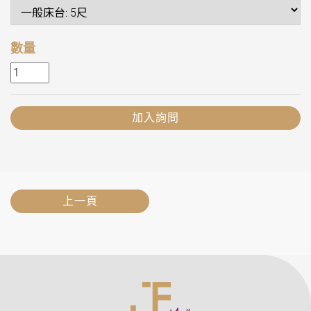
數量
加入詢問
上一頁