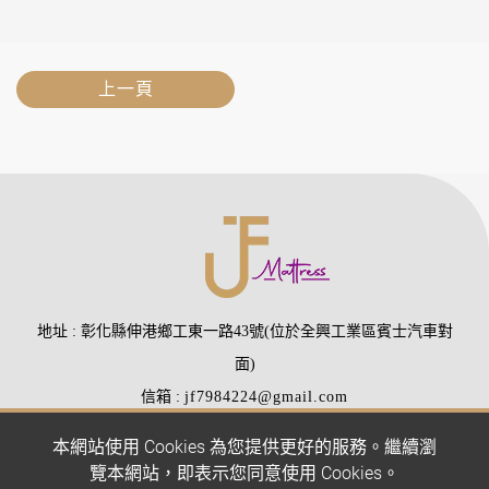
上一頁
地址
彰化縣伸港鄉工東一路43號(位於全興工業區賓士汽車對
面)
信箱
jf7984224@gmail.com
電話
(04)7984224
(04)7988510
本網站使用 Cookies 為您提供更好的服務。繼續瀏
傳真
(04)7977407
覽本網站，即表示您同意使用 Cookies。