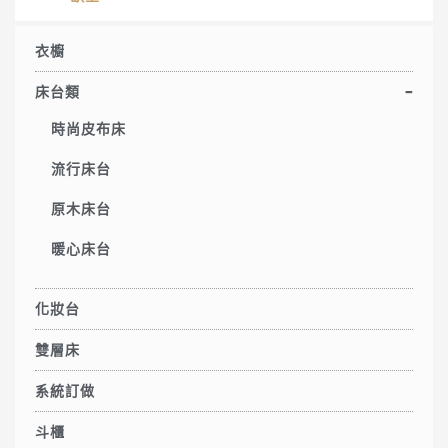
衣櫥
床台類
時尚皮布床
流行床台
原木床台
暖心床台
化妝台
雙層床
系統訂做
斗櫃