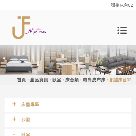
凱揚床台02
首頁
產品資訊
臥室
床台類
時尚皮布床
凱揚床台02
床墊專區
沙發
臥室