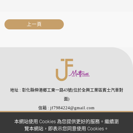
上一頁
地址
彰化縣伸港鄉工東一路43號(位於全興工業區賓士汽車對
面)
信箱
jf7984224@gmail.com
電話
(04)7984224
(04)7988510
本網站使用 Cookies 為您提供更好的服務。繼續瀏
傳真
(04)7977407
覽本網站，即表示您同意使用 Cookies。