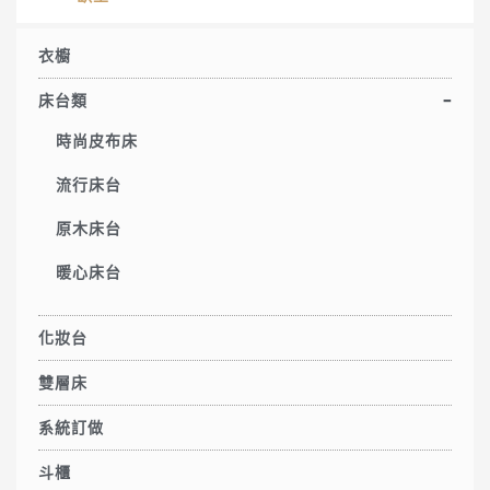
衣櫥
床台類
時尚皮布床
流行床台
原木床台
暖心床台
化妝台
雙層床
系統訂做
斗櫃