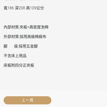
寬186 深208 高109公分
內部材質:夾板+高密度泡棉
外部材質:採用高級棉麻布
腳 座:採用五金腳
不含床上用品
床板附四分正夾板
上一頁