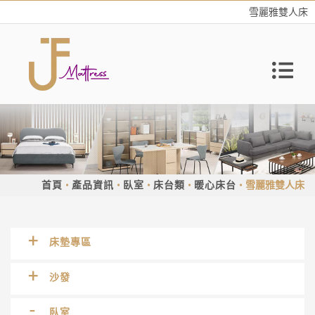
雪麗雅雙人床
首頁
產品資訊
臥室
床台類
暖心床台
雪麗雅雙人床
床墊專區
沙發
臥室