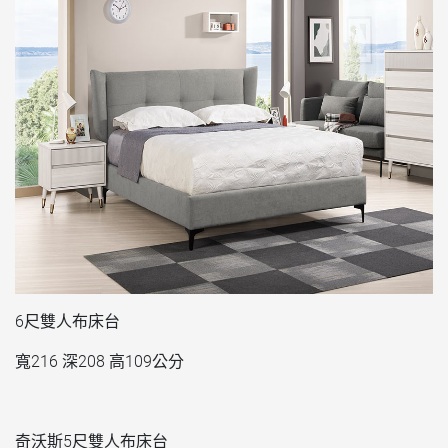
6尺雙人布床台
寬216 深208 高109公分
奇沃斯5尺雙人布床台