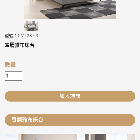
型號：CM1287-3
雪麗雅布床台
數量
加入詢問
雪麗雅布床台