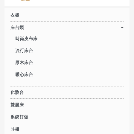
衣櫥
床台類
時尚皮布床
流行床台
原木床台
暖心床台
化妝台
雙層床
系統訂做
斗櫃