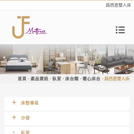
路西恩雙人床
首頁
產品資訊
臥室
床台類
暖心床台
路西恩雙人床
床墊專區
沙發
臥室