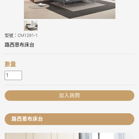
型號：CM1291-1
路西恩布床台
數量
加入詢問
路西恩布床台