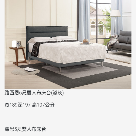
路西恩6尺雙人布床台(淺灰)
寬189深197 高107公分
羅恩5尺雙人布床台