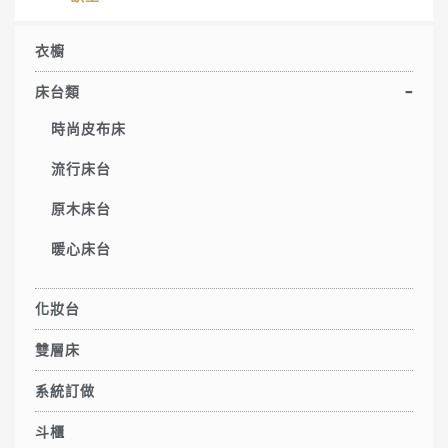
衣櫥
床台類
時尚皮布床
流行床台
原木床台
暖心床台
化妝台
雙層床
系統訂做
斗櫃