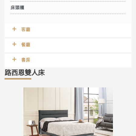
床頭櫃
客廳
餐廳
書房
路西恩雙人床