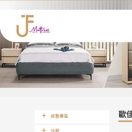
歐
床墊專區
沙發