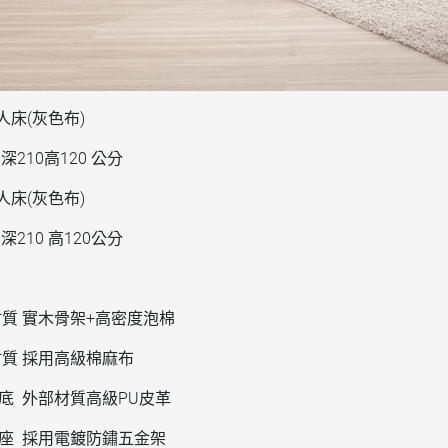
人床(灰色布)
 深210高120 公分
人床(灰色布)
 深210 高120公分
質 實木骨架+高密度泡棉
質 採用高級棉麻布
底 外部材質高級PU皮革
座 採用電鍍防鏽五金架