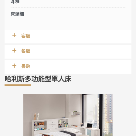
斗櫃
床頭櫃
客廳
餐廳
書房
哈利斯多功能型單人床