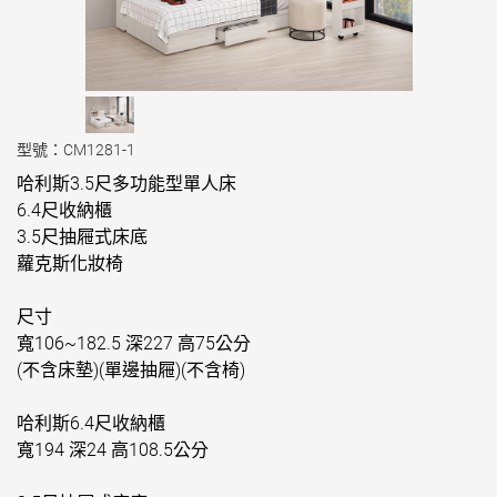
型號：CM1281-1
哈利斯3.5尺多功能型單人床
6.4尺收納櫃
3.5尺抽屜式床底
蘿克斯化妝椅
尺寸
寬106~182.5 深227 高75公分
(不含床墊)(單邊抽屜)(不含椅)
哈利斯6.4尺收納櫃
寬194 深24 高108.5公分