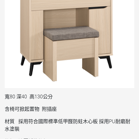
寬80 深40 高130公分
含椅可掀起置物 附插座
材質 採用符合國際標準低甲醛防蛀木心板 採用PU耐磨耐
水塗裝