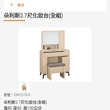
書房
朵利斯2.7尺化妝台(全組)
型號：CM1215-3
朵利斯2.7尺化妝台(全組)
寬80 深40 高130公分