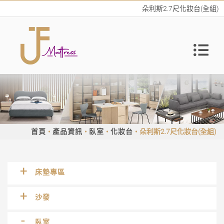
朵利斯2.7尺化妝台(全組)
首頁
產品資訊
臥室
化妝台
朵利斯2.7尺化妝台(全組)
床墊專區
沙發
臥室