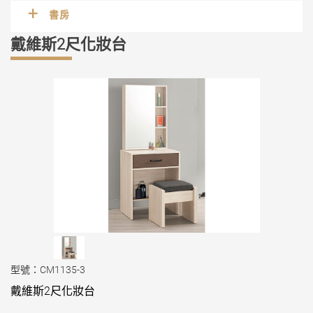
書房
戴維斯2尺化妝台
型號：CM1135-3
戴維斯2尺化妝台