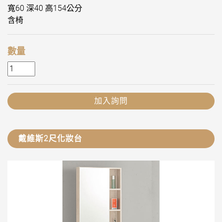
寬60 深40 高154公分
含椅
數量
加入詢問
戴維斯2尺化妝台