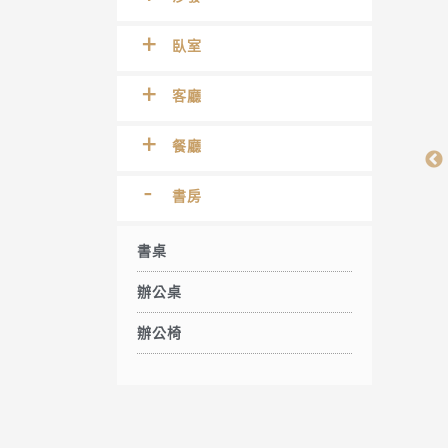
臥室
客廳
餐廳
書房
書桌
辦公桌
辦公椅