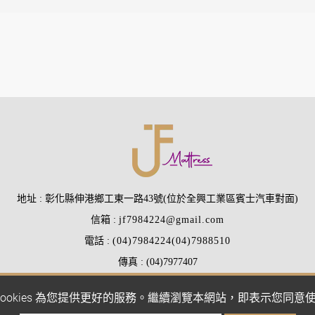
地址
彰化縣伸港鄉工東一路43號(位於全興工業區賓士汽車對面)
信箱
jf7984224@gmail.com
電話
(04)7984224
(04)7988510
傳真
(04)7977407
ookies 為您提供更好的服務。繼續瀏覽本網站，即表示您同意使用 