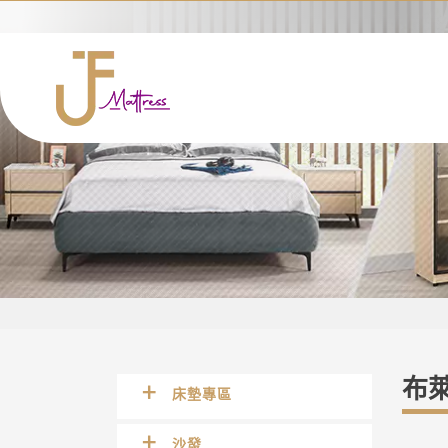
布萊
床墊專區
沙發