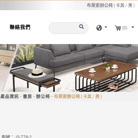
布萊索辦公椅 ( 卡其 / 黑 )
聯絡我們
(0)
產品資訊
書房
辦公椅
布萊索辦公椅 ( 卡其 / 黑 )
型號：JS-778-2