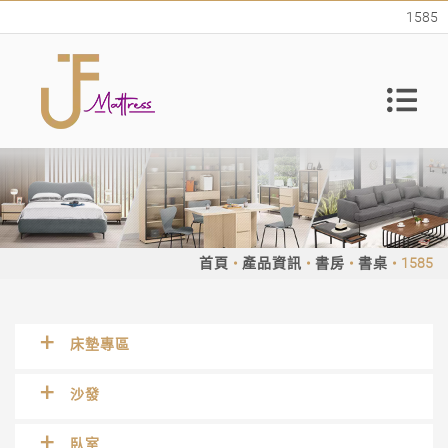
1585
首頁
產品資訊
書房
書桌
1585
床墊專區
沙發
臥室