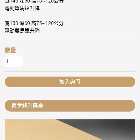
寬140 深60 高75~120公分
電動單馬達升降
寬180 深60 高75~120公分
電動雙馬達升降
數量
加入詢問
喬伊絲升降桌