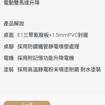
電動雙馬達升降
產品解說
桌面 E1三聚氰胺板+1.5mmPVC封邊
桌腳 採用防鏽鐵管靜電噴塑處理
電機 採用附記憶功能升降電機
塗裝 採用高溫靜電粉末噴塗耐磨 耐水塗裝
上一頁