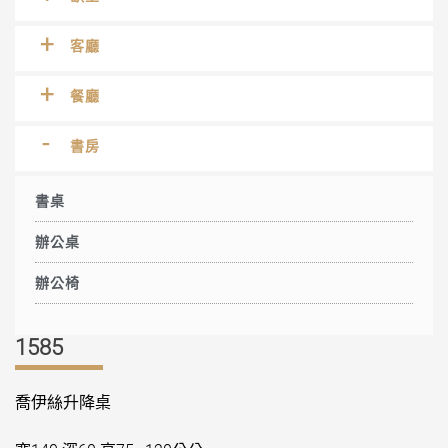
客廳
餐廳
書房
書桌
辦公桌
辦公椅
1585
喬伊絲升降桌