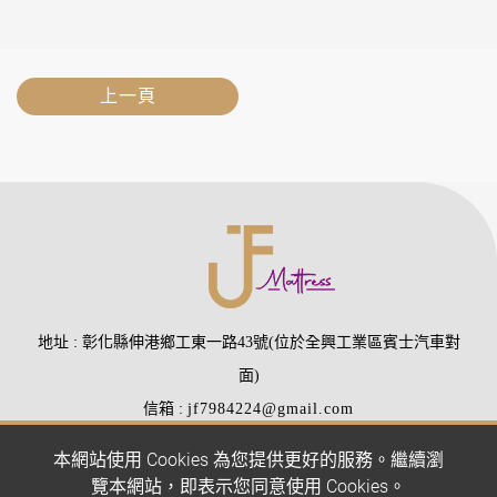
上一頁
地址
彰化縣伸港鄉工東一路43號(位於全興工業區賓士汽車對
面)
信箱
jf7984224@gmail.com
電話
(04)7984224
(04)7988510
本網站使用 Cookies 為您提供更好的服務。繼續瀏
傳真
(04)7977407
覽本網站，即表示您同意使用 Cookies。