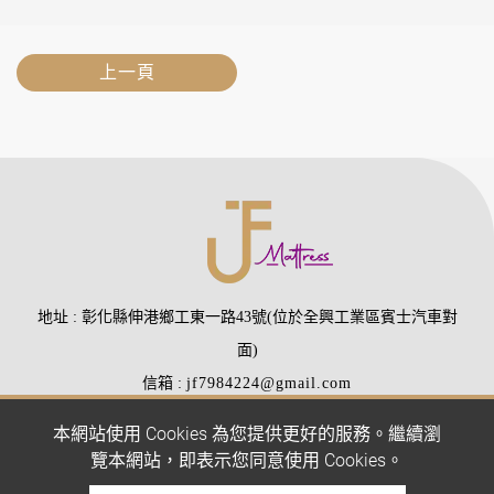
上一頁
地址
彰化縣伸港鄉工東一路43號(位於全興工業區賓士汽車對
面)
信箱
jf7984224@gmail.com
電話
(04)7984224
(04)7988510
本網站使用 Cookies 為您提供更好的服務。繼續瀏
傳真
(04)7977407
覽本網站，即表示您同意使用 Cookies。