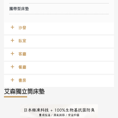
攜帶型床墊
沙發
臥室
客廳
餐廳
書房
艾森獨立筒床墊