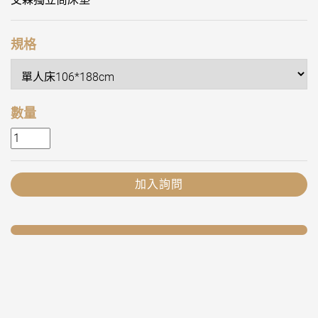
規格
數量
加入詢問