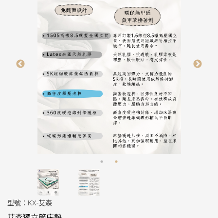
型號：KX-艾森
艾森獨立筒床墊