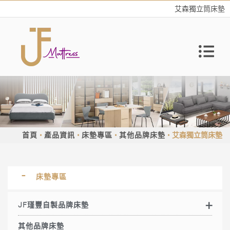
艾森獨立筒床墊
首頁
產品資訊
床墊專區
其他品牌床墊
艾森獨立筒床墊
床墊專區
JF瑾豐自製品牌床墊
其他品牌床墊