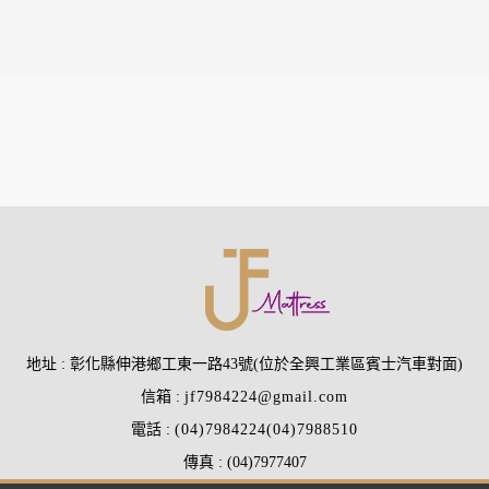
地址
彰化縣伸港鄉工東一路43號(位於全興工業區賓士汽車對面)
信箱
jf7984224@gmail.com
電話
(04)7984224
(04)7988510
傳真
(04)7977407