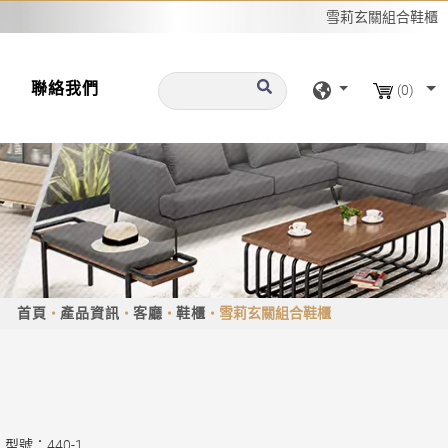
雪莉玄關組合鞋櫃
聯絡我們
(0)
首頁
產品資訊
客廳
鞋櫃
雪莉玄關組合鞋櫃
型號：440-1