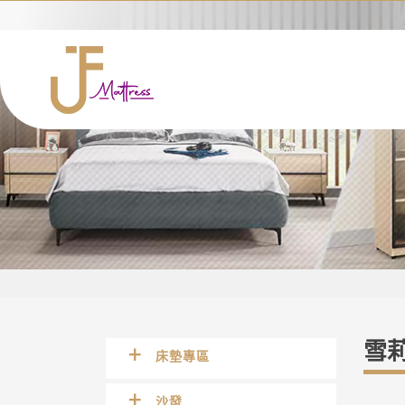
雪
床墊專區
沙發