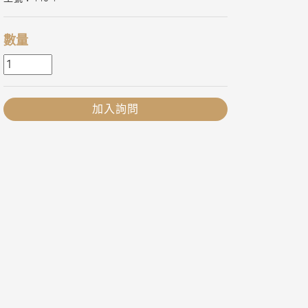
數量
加入詢問