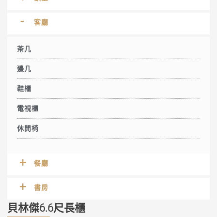
客廳
茶几
邊几
鞋櫃
電視櫃
休閒椅
餐廳
書房
貝林傑6.6尺長櫃