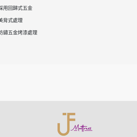
採用回歸式五金
美背式處理
防鏽五金烤漆處理