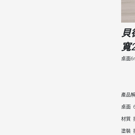
貝
寬
桌面6
產品解
桌面 
材質 
塗裝