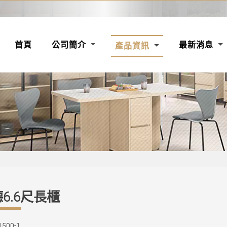
(CURRENT)
首頁
公司簡介
最新消息
產品資訊
6.6尺長櫃
500-1