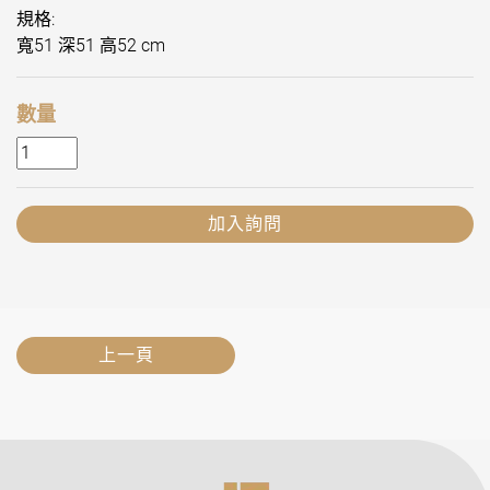
規格:
寬51 深51 高52 cm
數量
加入詢問
上一頁