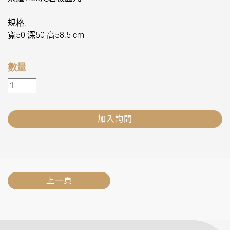
規格:
寬50 深50 高58.5 cm
數量
加入詢問
上一頁