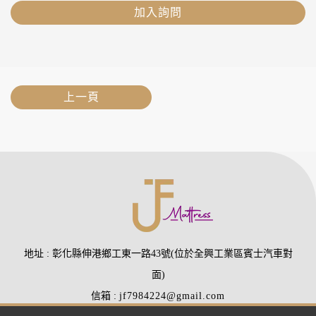
加入詢問
上一頁
地址
彰化縣伸港鄉工東一路43號(位於全興工業區賓士汽車對
面)
信箱
jf7984224@gmail.com