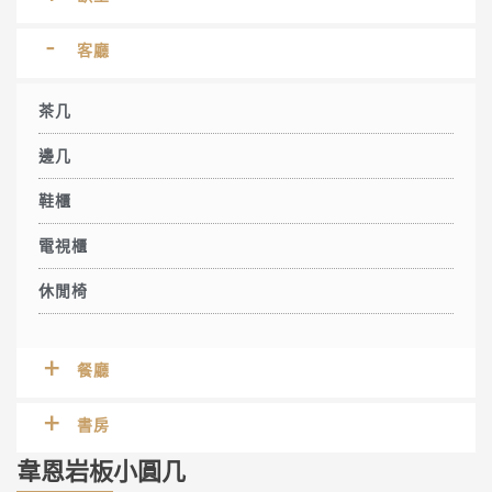
客廳
茶几
邊几
鞋櫃
電視櫃
休閒椅
餐廳
書房
韋恩岩板小圓几