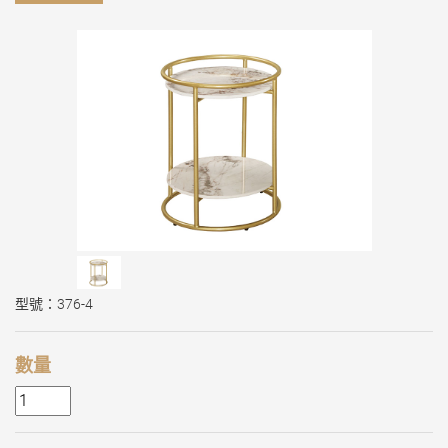
型號：376-4
數量