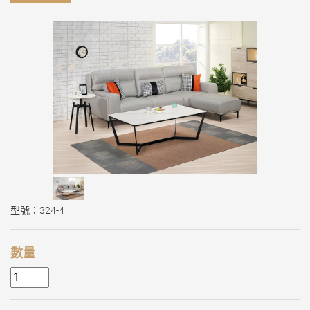
型號：324-4
數量