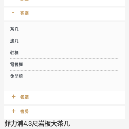
客廳
茶几
邊几
鞋櫃
電視櫃
休閒椅
餐廳
書房
菲力浦4.3尺岩板大茶几