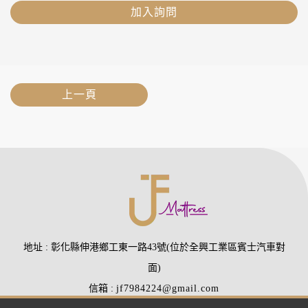
加入詢問
上一頁
地址
彰化縣伸港鄉工東一路43號(位於全興工業區賓士汽車對
面)
信箱
jf7984224@gmail.com