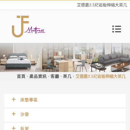
艾德嘉3.3尺岩板伸縮大茶几
首頁
產品資訊
客廳
茶几
艾德嘉3.3尺岩板伸縮大茶几
床墊專區
沙發
臥室