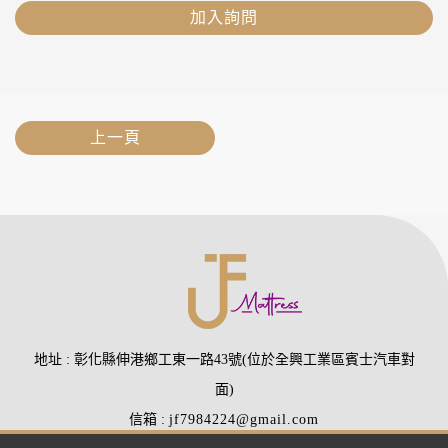
加入詢問
上一頁
地址
彰化縣伸港鄉工東一路43號(位於全興工業區賓士汽車對
面)
信箱
jf7984224@gmail.com