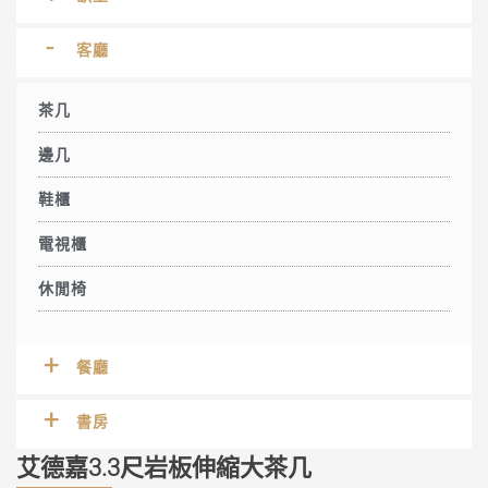
客廳
茶几
邊几
鞋櫃
電視櫃
休閒椅
餐廳
書房
艾德嘉3.3尺岩板伸縮大茶几