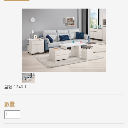
型號：349-1
數量