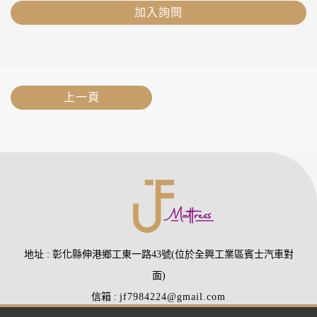
加入詢問
上一頁
地址
彰化縣伸港鄉工東一路43號(位於全興工業區賓士汽車對
面)
信箱
jf7984224@gmail.com