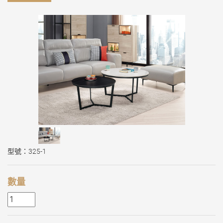
型號：325-1
數量