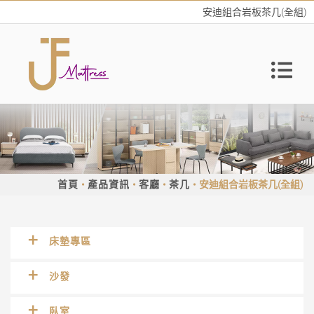
安迪組合岩板茶几(全組)
首頁
產品資訊
客廳
茶几
安迪組合岩板茶几(全組)
床墊專區
沙發
臥室