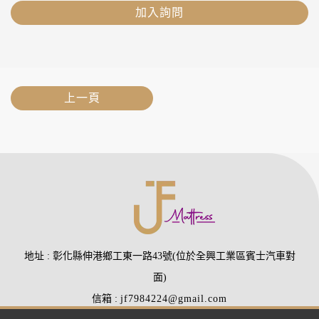
加入詢問
上一頁
地址
彰化縣伸港鄉工東一路43號(位於全興工業區賓士汽車對
面)
信箱
jf7984224@gmail.com