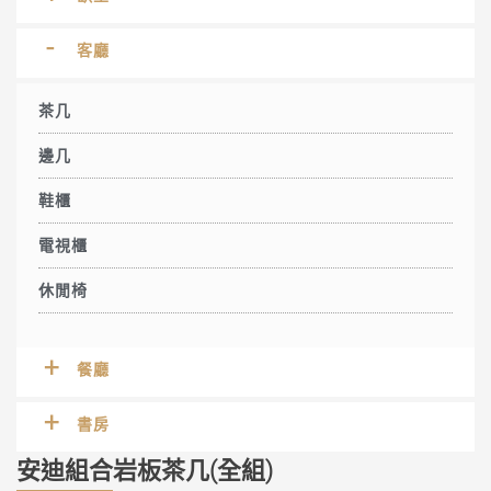
客廳
茶几
邊几
鞋櫃
電視櫃
休閒椅
餐廳
書房
安迪組合岩板茶几(全組)