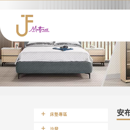
安布
床墊專區
沙發