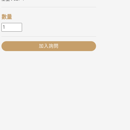
數量
加入詢問