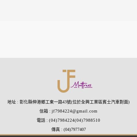
地址
彰化縣伸港鄉工東一路43號(位於全興工業區賓士汽車對面)
信箱
jf7984224@gmail.com
電話
(04)7984224
(04)7988510
傳真
(04)7977407