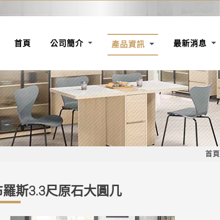
(CURRENT)
首頁
公司簡介
最新消息
產品資訊
首頁
羅斯3.3尺原石大圓几