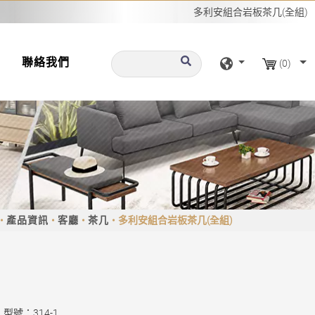
多利安組合岩板茶几(全組)
聯絡我們
(0)
產品資訊
客廳
茶几
多利安組合岩板茶几(全組)
型號：314-1