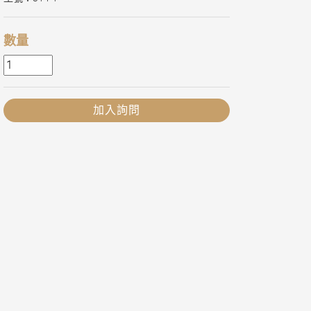
數量
加入詢問