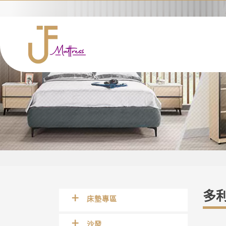
多
床墊專區
沙發