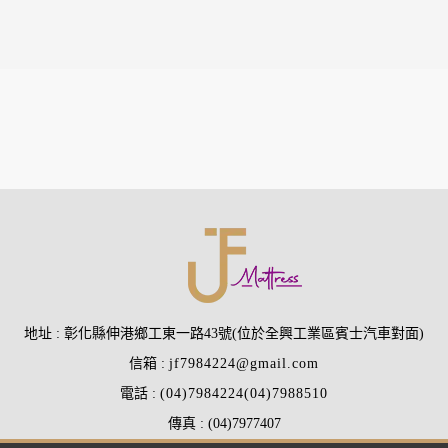
地址
彰化縣伸港鄉工東一路43號(位於全興工業區賓士汽車對面)
信箱
jf7984224@gmail.com
電話
(04)7984224
(04)7988510
傳真
(04)7977407