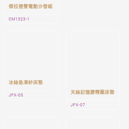
湯瑪士
傑拉德雙電動沙發組
CM1323-1
冰絲急凍紗床墊
天絲記憶膠釋壓床墊