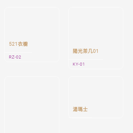
HC-01
521衣櫥
陽光茶几01
RZ-02
KY-01