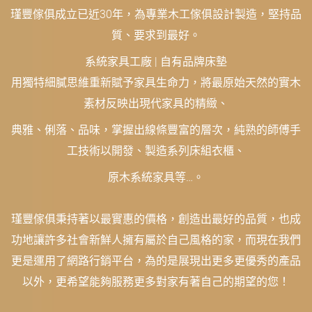
瑾豐傢俱成立已近30年，為專業木工傢俱設計製造，堅持品
質、要求到最好。
系統家具工廠 | 自有品牌床墊
用獨特細膩思維重新賦予家具生命力，將最原始天然的實木
素材反映出現代家具的精緻、
典雅、俐落、品味，掌握出線條豐富的層次，純熟的師傅手
工技術以開發、製造系列床組衣櫃、
原木系統家具等…。
瑾豐傢俱秉持著以最實惠的價格，創造出最好的品質，也成
功地讓許多社會新鮮人擁有屬於自己風格的家，而現在我們
更是運用了網路行銷平台，為的是展現出更多更優秀的產品
以外，更希望能夠服務更多對家有著自己的期望的您！