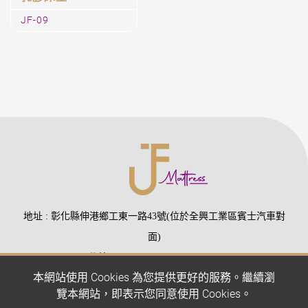
慕夏床片
CY-02
涼感1824顆獨立筒
乳膠床墊
JF-09
本網站使用 Cookies 為您提供更好的服務。繼續瀏
覽本網站，即表示您同意使用 Cookies。
地址
彰化縣伸港鄉工東一路43號(位於全興工業區賓士汽車對