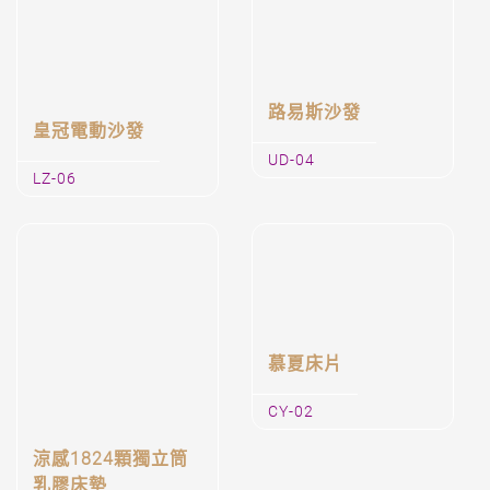
JFX-05
JFX-07
路易斯沙發
UD-04
皇冠電動沙發
LZ-06