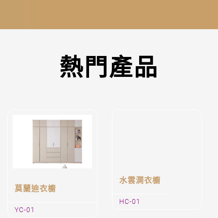
熱門產品
莫蘭迪衣櫥
水雲澗衣櫥
YC-01